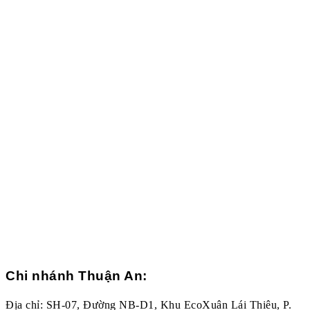
Chi nhánh Thuận An:
Địa chỉ: SH-07, Đường NB-D1, Khu EcoXuân Lái Thiêu, P.