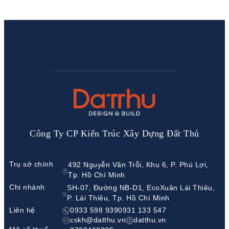
Công Ty CP Kiến Trúc Xây Dựng Đất Thủ
Trụ sở chính
492 Nguyễn Văn Trỗi, Khu 6, P. Phú Lợi,
Tp. Hồ Chí Minh
Chi nhánh
SH-07, Đường NB-D1, EcoXuân Lái Thiêu,
P. Lái Thiêu, Tp. Hồ Chí Minh
Liên hệ
0933 598 939
0931 133 547
cskh@datthu.vn
datthu.vn