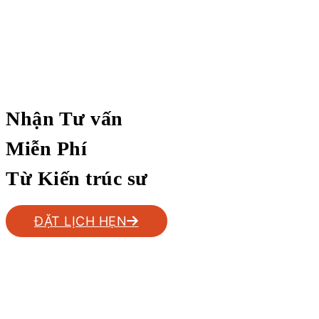
Nhận Tư vấn
Miễn Phí
Từ Kiến trúc sư
ĐẶT LỊCH HẸN