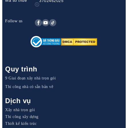
Mã số thuế
3702462025
Follow us
Quy trình
9 Giai đoạn xây nhà trọn gói
Thi công nhà có sẵn bản vẽ
Dịch vụ
Xây nhà trọn gói
Thi công xây dựng
Thiết kế kiến trúc