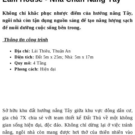
Không chỉ khắc phục nhược điểm của hướng nắng Tây,
ngôi nhà còn tận dụng nguồn sáng để tạo năng lượng sạch
để nuôi dưỡng cuộc sống bên trong.
Thông tin công trình
Địa chỉ:
Lái Thiêu, Thuận An
Diện tích:
Đất 5m x 25m; Nhà: 5m x 17m
Quy mô:
4 Tầng
Phong cách:
Hiện đại
Sở hữu khu đất hướng nắng Tây giữa khu vực đông dân cư,
gia chủ 7X chia sẻ với team thiết kế Đất Thủ về một không
gian sống hiện đại, độc đáo. Không chỉ dừng lại ở việc tránh
nắng, ngôi nhà còn mang được hơi thở của thiên nhiên vào